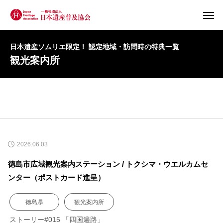
日本遺産ソムリエ限定！ 認定地域・訪問時の特典一覧
観光案内所
2026.06.03
徳島市広域観光案内ステーション / トクシマ・ウエルカムセ
ンター（ポストカード進呈）
徳島県
観光案内所
ストーリー#015 「四国遍路」