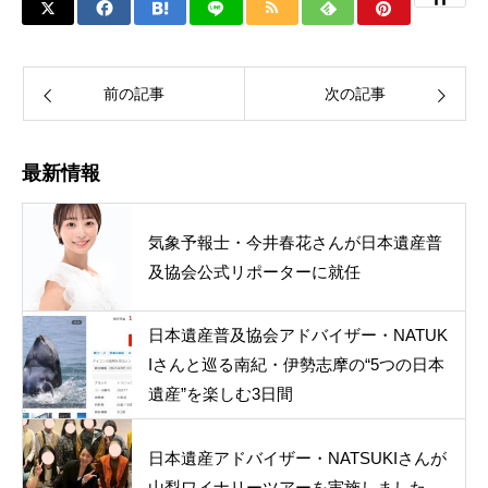
前の記事
次の記事
最新情報
気象予報士・今井春花さんが日本遺産普
及協会公式リポーターに就任
日本遺産普及協会アドバイザー・NATUK
Iさんと巡る南紀・伊勢志摩の“5つの日本
遺産”を楽しむ3日間
日本遺産アドバイザー・NATSUKIさんが
山梨ワイナリーツアーを実施しました