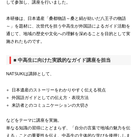
して参加し、講座を行いました。
本研修は、日本遺産「桑都物語～桑と絹が紡いだ八王子の物語
～」を題材に、次世代を担う中高生が外国語によるガイド活動を
通じて、地域の歴史や文化への理解を深めることを目的として実
施されたものです。
■ 中高生に向けた実践的なガイド講座を担当
NATSUKIは講師として、
日本遺産のストーリーをわかりやすく伝える視点
外国語ガイドとしての伝え方・表現方法
来訪者とのコミュニケーションの大切さ
などをテーマに講座を実施。
単なる知識の習得にとどまらず、「自分の言葉で地域の魅力を伝
える」ことの重要性を伝え、中高生の主体的な学びを後押ししま