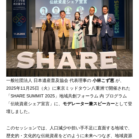
一般社団法人 日本遺産普及協会 代表理事の
小林こず恵
が、
2025年11月25日（火）に東京ミッドタウン八重洲で開催された
「SHARE SUMMIT 2025」地域共創フォーラム 内 プログラム
「伝統資産シェア宣言」に、
モデレーター兼スピーカー
として登
壇しました。
このセッションでは、人口減少や担い手不足に直面する地域で、
歴史的・文化的な伝統資産をどのように未来へつなぎ、地域資源