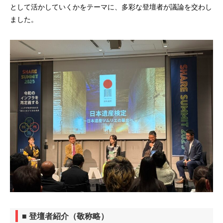
として活かしていくかをテーマに、多彩な登壇者が議論を交わし
ました。
■ 登壇者紹介（敬称略）