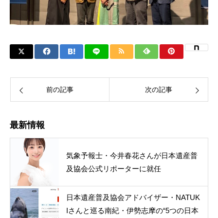
前の記事
次の記事
最新情報
気象予報士・今井春花さんが日本遺産普
及協会公式リポーターに就任
日本遺産普及協会アドバイザー・NATUK
Iさんと巡る南紀・伊勢志摩の“5つの日本