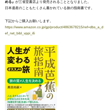
める』
が三省堂書店より発売されることとなりました。
日本遺産のこともたくさん書かれている旅の指南書です。
下記からご購入お願いします。
https://www.amazon.co.jp/gp/product/4863678215/ref=dbs_a_d
ef_rwt_bibl_vppi_i6