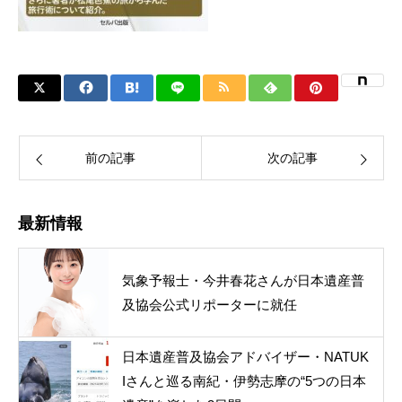
前の記事
次の記事
最新情報
気象予報士・今井春花さんが日本遺産普
及協会公式リポーターに就任
日本遺産普及協会アドバイザー・NATUK
Iさんと巡る南紀・伊勢志摩の“5つの日本