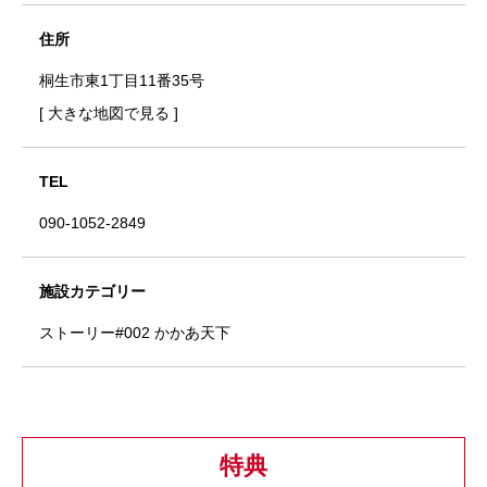
住所
桐生市東1丁目11番35号
[ 大きな地図で見る ]
TEL
090-1052-2849
施設カテゴリー
ストーリー#002 かかあ天下
特典