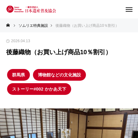
ソムリエ特典施設
後藤織物（お買い上げ商品10％割引）
2026.04.13
後藤織物（お買い上げ商品10％割引）
群馬県
博物館などの文化施設
ストーリー#002 かかあ天下