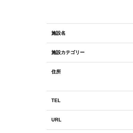
施設名
施設カテゴリー
住所
TEL
URL