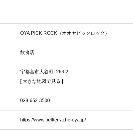
OYA PICK ROCK（オオヤピックロック）
飲食店
宇都宮市大谷町1263-2
[ 大きな地図で見る ]
028-652-3500
https://www.bellterrache-oya.jp/