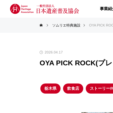
事業紹
ソムリエ特典施設
OYA PICK 
2026.04.17
OYA PICK ROCK(
栃木県
飲食店
ストーリー#