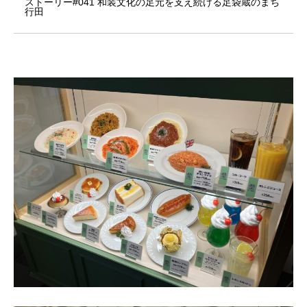
ストーリー#041 和装文化の足元を支え続ける足袋蔵のまち
行田