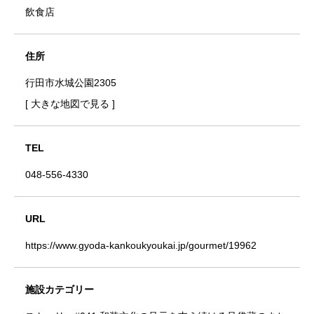
飲食店
住所
行田市水城公園2305
[ 大きな地図で見る ]
TEL
048-556-4330
URL
https://www.gyoda-kankoukyoukai.jp/gourmet/19962
施設カテゴリー